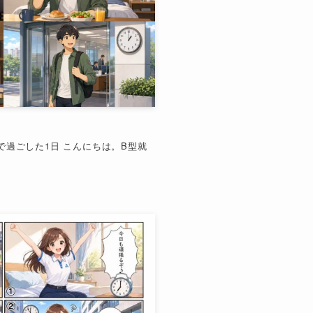
過ごした1日 こんにちは。B型就