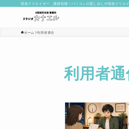
現役クリエイター、講師在籍！パソコンの貸し出しや現役クリエ
ホーム
利用者通信
利用者通