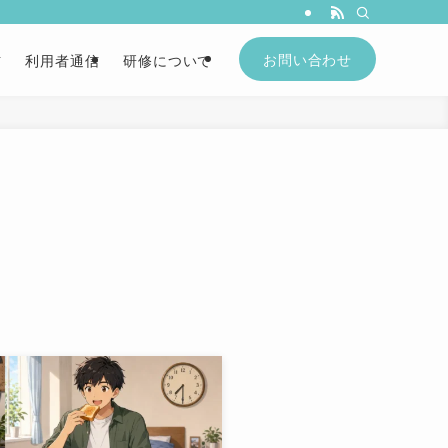
続支援B型事業所カナエル
お問い合わせ
信
利用者通信
研修について